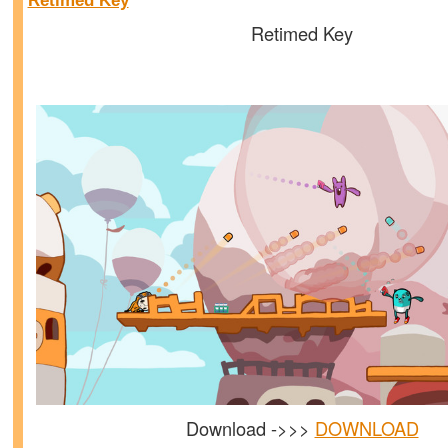
Retimed Key
Retimed Key
Download ->>>
DOWNLOAD