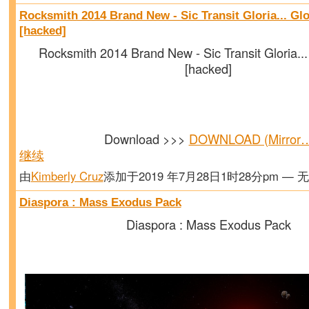
Rocksmith 2014 Brand New - Sic Transit Gloria... Gl
[hacked]
Rocksmith 2014 Brand New - Sic Transit Gloria..
[hacked]
Download >>>
DOWNLOAD (Mirror
继续
由
Kimberly Cruz
添加于2019 年7月28日1时28分pm — 
Diaspora : Mass Exodus Pack
Diaspora : Mass Exodus Pack