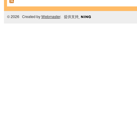
© 2026 Created by
Webmaster
. 提供支持