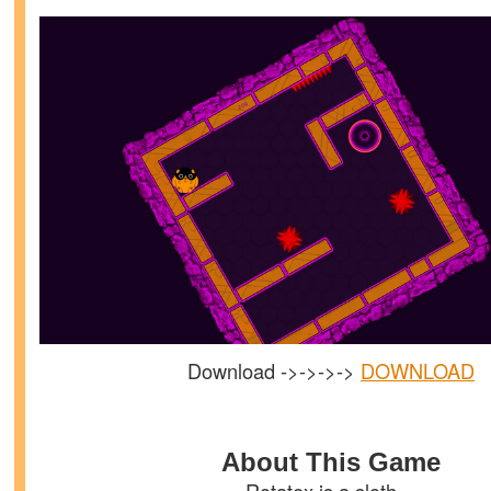
Download ->->->->
DOWNLOAD
About This Game