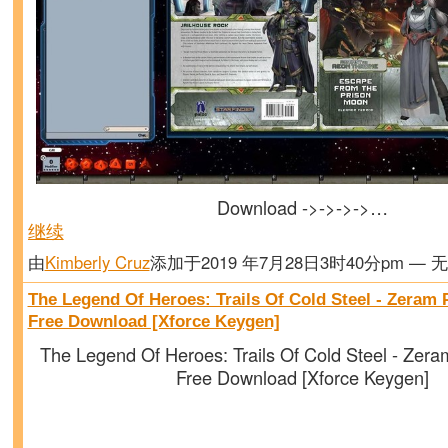
Download ->->->->…
继续
由
Kimberly Cruz
添加于2019 年7月28日3时40分pm — 
The Legend Of Heroes: Trails Of Cold Steel - Zeram
Free Download [Xforce Keygen]
The Legend Of Heroes: Trails Of Cold Steel - Zer
Free Download [Xforce Keygen]