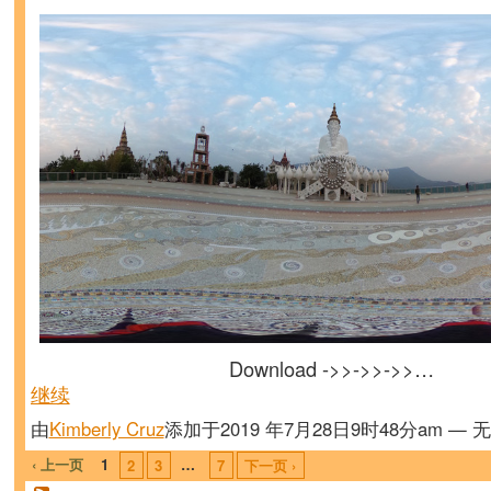
Download ->>->>->>…
继续
由
Kimberly Cruz
添加于2019 年7月28日9时48分am — 
‹ 上一页
1
…
2
3
7
下一页 ›