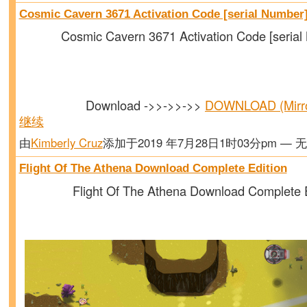
Cosmic Cavern 3671 Activation Code [serial Number
Cosmic Cavern 3671 Activation Code [serial
Download ->>->>->>
DOWNLOAD (Mirr
继续
由
Kimberly Cruz
添加于2019 年7月28日1时03分pm — 
Flight Of The Athena Download Complete Edition
Flight Of The Athena Download Complete E