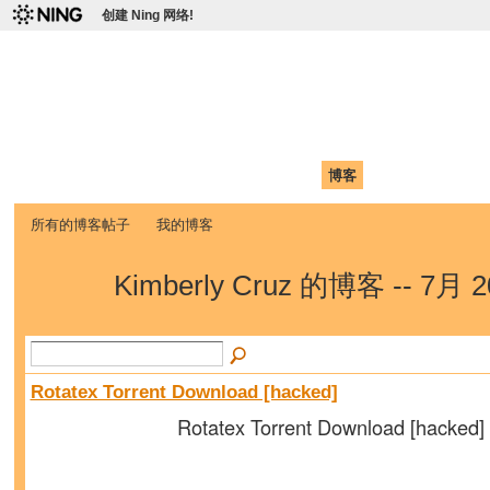
创建 Ning 网络!
爱达荷州立大学中国学生学
Chinese Association of Idaho State University (CAISU)
首页
我的页面
成员
照片
视频
论坛
博客
帮助
ISU
所有的博客帖子
我的博客
Kimberly Cruz 的博客 -- 7月
Rotatex Torrent Download [hacked]
Rotatex Torrent Download [hacked]