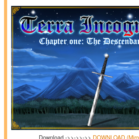
Download ->>->>->>
DOWNLOAD (Mirr