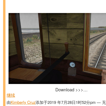
Download >>>…
继续
由
Kimberly Cruz
添加于2019 年7月28日1时52分pm — 