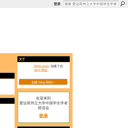
登录
关于
Webmaster
创建了此
Ning 网络
。
创建 Ning 网络!»
欢迎来到
爱达荷州立大学中国学生学者
联谊会
登录