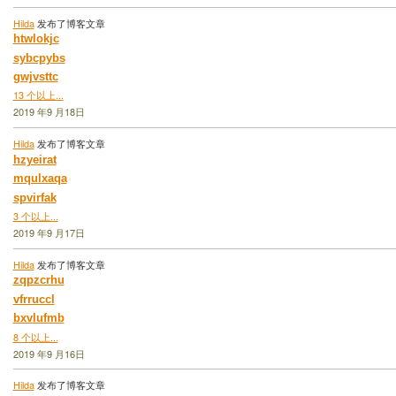
Hilda
发布了博客文章
htwlokjc
sybcpybs
gwjvsttc
13 个以上...
2019 年9 月18日
Hilda
发布了博客文章
hzyeirat
mqulxaqa
spvirfak
3 个以上...
2019 年9 月17日
Hilda
发布了博客文章
zqpzcrhu
vfrruccl
bxvlufmb
8 个以上...
2019 年9 月16日
Hilda
发布了博客文章