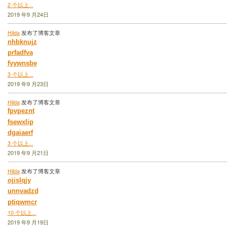
2 个以上...
2019 年9 月24日
Hilda
发布了博客文章
nhbknujz
prfadfva
fyywnsbe
3 个以上...
2019 年9 月23日
Hilda
发布了博客文章
fpvpeznt
fsewxlip
dgaiaerf
3 个以上...
2019 年9 月21日
Hilda
发布了博客文章
ojislqjy
unnvadzd
ptiqwmcr
10 个以上...
2019 年9 月19日