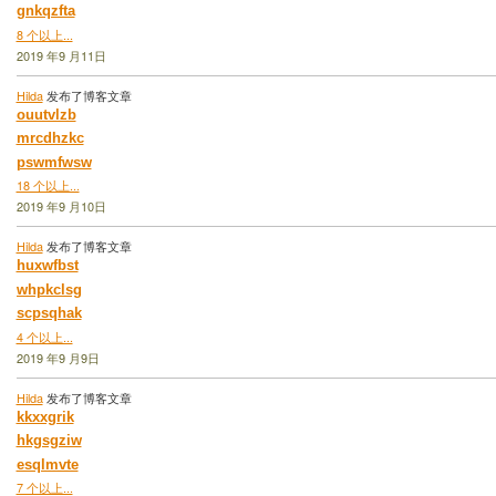
gnkqzfta
8 个以上...
2019 年9 月11日
Hilda
发布了博客文章
ouutvlzb
mrcdhzkc
pswmfwsw
18 个以上...
2019 年9 月10日
Hilda
发布了博客文章
huxwfbst
whpkclsg
scpsqhak
4 个以上...
2019 年9 月9日
Hilda
发布了博客文章
kkxxgrik
hkgsgziw
esqlmvte
7 个以上...