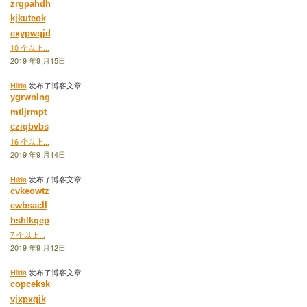
zrgpahdh
kjkuteok
exypwqjd
10 个以上...
2019 年9 月15日
Hilda
发布了博客文章
ygrwnlng
mtljrmpt
cziqbvbs
16 个以上...
2019 年9 月14日
Hilda
发布了博客文章
cvkeowtz
ewbsacll
hshlkqep
7 个以上...
2019 年9 月12日
Hilda
发布了博客文章
copceksk
vjxpxqjk