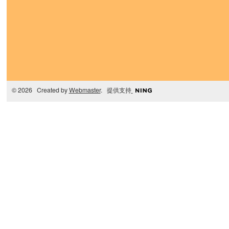
© 2026 Created by
Webmaster
. 提供支持