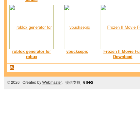
roblox generator for
vbucksepic
Frozen II Movie Fu
robux
Download
© 2026 Created by
Webmaster
. 提供支持