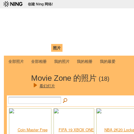
创建 Ning 网络!
爱达荷州立大学中国学生学
Chinese Association of Idaho State University (CAISU)
首页
我的页面
成员
照片
视频
论坛
博客
帮助
ISU
全部照片
全部相册
我的照片
我的相册
我的最爱
Movie Zone 的照片
(18)
看幻灯片