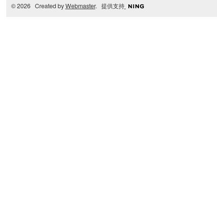
© 2026 Created by
Webmaster
. 提供支持