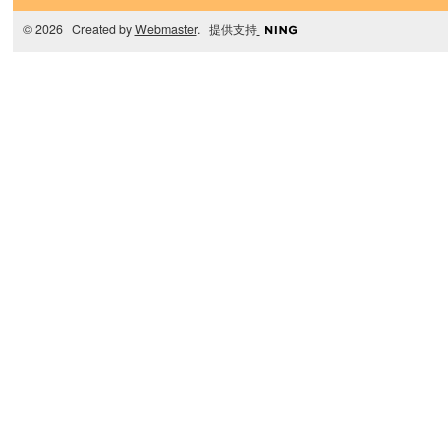
© 2026 Created by
Webmaster
. 提供支持