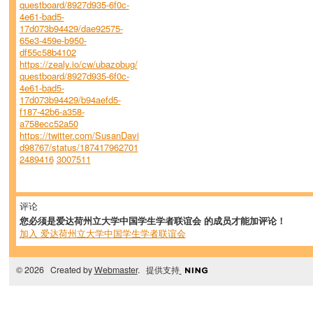
questboard/8927d935-6f0c-
4e61-bad5-
17d073b94429/dae92575-
65e3-459e-b950-
df55c58b4102
https://zealy.io/cw/ubazobug/
questboard/8927d935-6f0c-
4e61-bad5-
17d073b94429/b94aefd5-
f187-42b6-a358-
a758ecc52a50
https://twitter.com/SusanDavi
d98767/status/187417962701
2489416
3007511
评论
您必须是爱达荷州立大学中国学生学者联谊会 的成员才能加评论！
加入 爱达荷州立大学中国学生学者联谊会
© 2026 Created by
Webmaster
. 提供支持