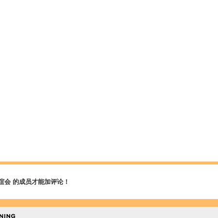
谊会 的成员才能加评论！