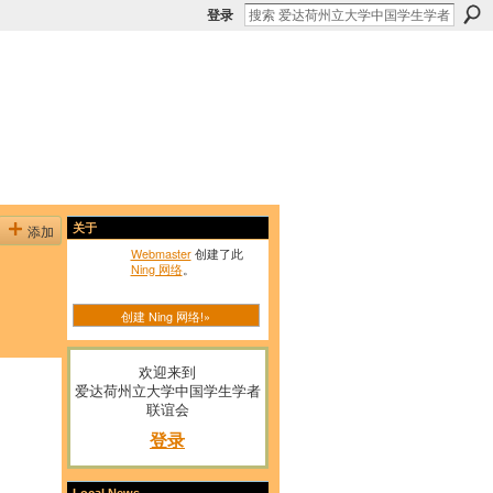
登录
添加
关于
Webmaster
创建了此
Ning 网络
。
创建 Ning 网络!»
欢迎来到
爱达荷州立大学中国学生学者
联谊会
登录
Local News