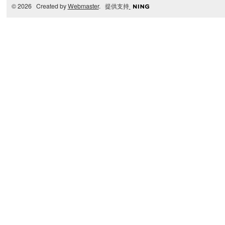
© 2026 Created by
Webmaster
. 提供支持