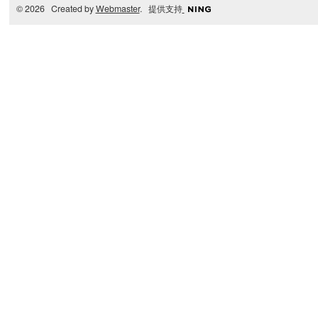
© 2026 Created by
Webmaster
. 提供支持