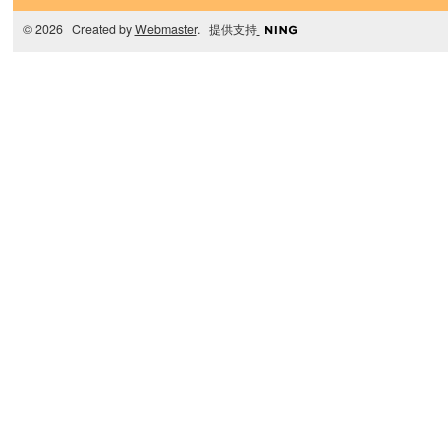
© 2026 Created by
Webmaster
. 提供支持