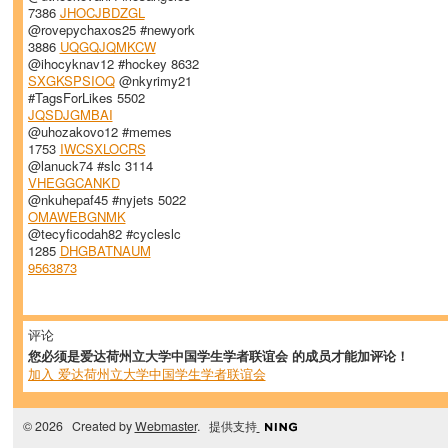
7386
JHOCJBDZGL
@rovepychaxos25 #newyork
3886
UQGQJQMKCW
@ihocyknav12 #hockey 8632
SXGKSPSIOQ
@nkyrimy21
#TagsForLikes 5502
JQSDJGMBAI
@uhozakovo12 #memes
1753
IWCSXLOCRS
@lanuck74 #slc 3114
VHEGGCANKD
@nkuhepaf45 #nyjets 5022
OMAWEBGNMK
@tecyficodah82 #cycleslc
1285
DHGBATNAUM
9563873
评论
您必须是爱达荷州立大学中国学生学者联谊会 的成员才能加评论！
加入 爱达荷州立大学中国学生学者联谊会
© 2026 Created by
Webmaster
. 提供支持