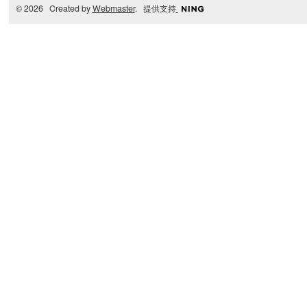
© 2026 Created by
Webmaster
. 提供支持