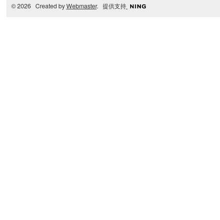
© 2026 Created by
Webmaster
. 提供支持