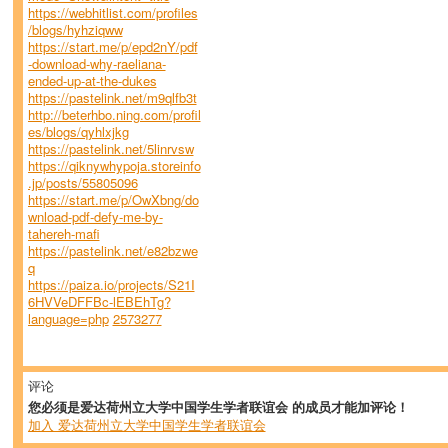
https://webhitlist.com/profiles
/blogs/hyhziqww
https://start.me/p/epd2nY/pdf
-download-why-raeliana-
ended-up-at-the-dukes
https://pastelink.net/m9qlfb3t
http://beterhbo.ning.com/profil
es/blogs/qyhlxjkg
https://pastelink.net/5linrvsw
https://qiknywhypoja.storeinfo
.jp/posts/55805096
https://start.me/p/OwXbng/do
wnload-pdf-defy-me-by-
tahereh-mafi
https://pastelink.net/e82bzwe
q
https://paiza.io/projects/S21I
6HVVeDFFBc-lEBEhTg?
language=php
2573277
评论
您必须是爱达荷州立大学中国学生学者联谊会 的成员才能加评论！
加入 爱达荷州立大学中国学生学者联谊会