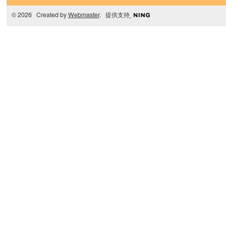
© 2026 Created by
Webmaster
. 提供支持