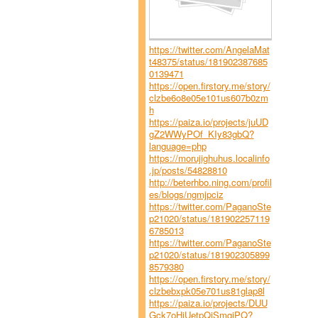
https://twitter.com/AngelaMat
t48375/status/181902387685
0139471
https://open.firstory.me/story/
clzbe6o8e05e101us607b0zm
h
https://paiza.io/projects/juUD
gZ2WWyPOf_KIy83gbQ?
language=php
https://morujighuhus.localinfo
.jp/posts/54828810
http://beterhbo.ning.com/profil
es/blogs/ngmjpciz
https://twitter.com/PaganoSte
p21020/status/181902257119
6785013
https://twitter.com/PaganoSte
p21020/status/181902305899
8579380
https://open.firstory.me/story/
clzbebxpk05e701us81glap8l
https://paiza.io/projects/DUU
Gck7oHjUetpQjSmqiPQ?