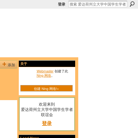
登录
添加
关于
Webmaster
创建了此
Ning 网络
。
创建 Ning 网络!»
欢迎来到
爱达荷州立大学中国学生学者
联谊会
登录
Local News