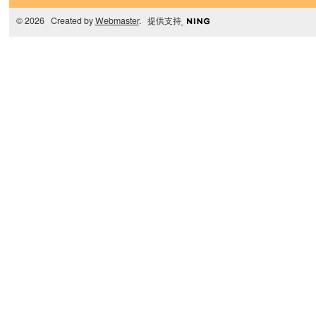
© 2026 Created by
Webmaster
. 提供支持