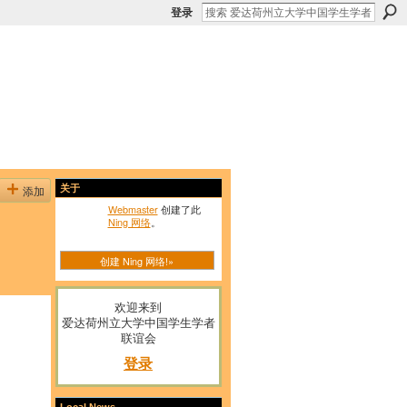
登录
添加
关于
Webmaster
创建了此
Ning 网络
。
创建 Ning 网络!»
欢迎来到
爱达荷州立大学中国学生学者
联谊会
登录
Local News