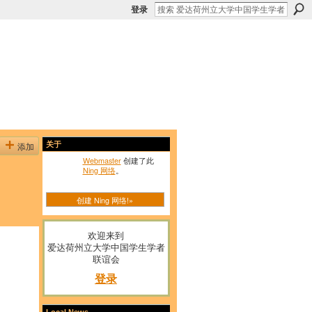
登录
添加
关于
Webmaster
创建了此
Ning 网络
。
创建 Ning 网络!»
欢迎来到
爱达荷州立大学中国学生学者
联谊会
登录
Local News