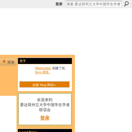
登录
添加
关于
Webmaster
创建了此
Ning 网络
。
创建 Ning 网络!»
欢迎来到
爱达荷州立大学中国学生学者
联谊会
登录
Local News