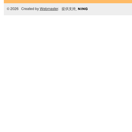
© 2026 Created by
Webmaster
. 提供支持