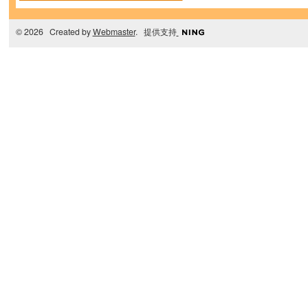
© 2026 Created by
Webmaster
. 提供支持