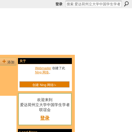
登录
添加
关于
Webmaster
创建了此
Ning 网络
。
创建 Ning 网络!»
欢迎来到
爱达荷州立大学中国学生学者
联谊会
登录
Local News