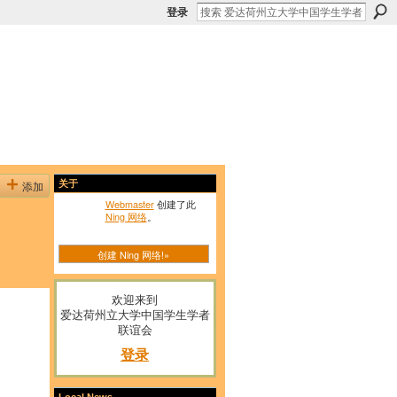
登录
添加
关于
Webmaster
创建了此
Ning 网络
。
创建 Ning 网络!»
欢迎来到
爱达荷州立大学中国学生学者
联谊会
登录
Local News