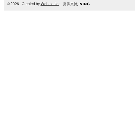
© 2026 Created by
Webmaster
. 提供支持