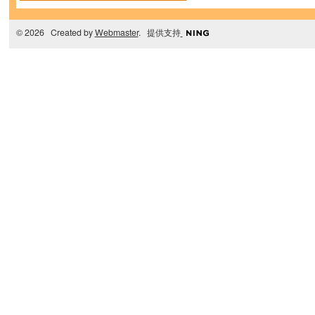
© 2026 Created by
Webmaster
. 提供支持