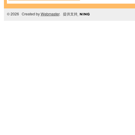
© 2026 Created by
Webmaster
. 提供支持