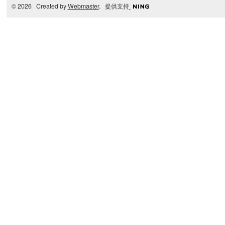
© 2026 Created by
Webmaster
. 提供支持