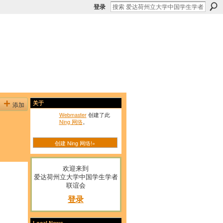
登录
添加
关于
Webmaster
创建了此
Ning 网络
。
创建 Ning 网络!»
欢迎来到
爱达荷州立大学中国学生学者
联谊会
登录
Local News