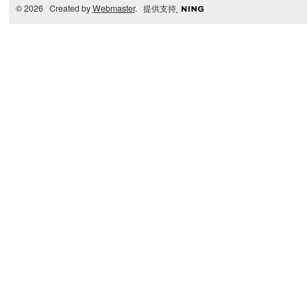
© 2026 Created by
Webmaster
. 提供支持