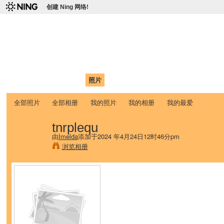
创建 Ning 网络!
爱达荷州立大学中国学生学
Chinese Association of Idaho State University (CAISU)
首页
我的页面
成员
照片
视频
论坛
博客
帮助
ISU
全部照片
全部相册
我的照片
我的相册
我的最爱
tnrplequ
由
Imelda
添加于2024 年4月24日12时46分pm
浏览相册