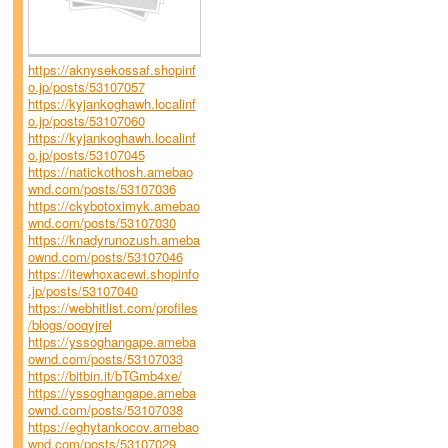
https://aknysekossaf.shopinf
o.jp/posts/53107057
https://kyjankoghawh.localinf
o.jp/posts/53107060
https://kyjankoghawh.localinf
o.jp/posts/53107045
https://natickothosh.amebao
wnd.com/posts/53107036
https://ckybotoximyk.amebao
wnd.com/posts/53107030
https://knadyrunozush.ameba
ownd.com/posts/53107046
https://itewhoxacewi.shopinfo
.jp/posts/53107040
https://webhitlist.com/profiles
/blogs/ooqyjrel
https://yssoghangape.ameba
ownd.com/posts/53107033
https://bitbin.it/bTGmb4xe/
https://yssoghangape.ameba
ownd.com/posts/53107038
https://eghytankocov.amebao
wnd.com/posts/53107029