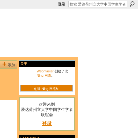
登录
添加
关于
Webmaster
创建了此
Ning 网络
。
创建 Ning 网络!»
欢迎来到
爱达荷州立大学中国学生学者
联谊会
登录
Local News