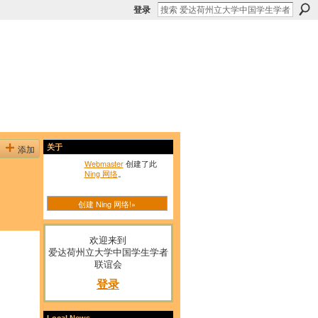
登录
添加
关于
Webmaster
创建了此
Ning 网络
。
创建 Ning 网络!»
欢迎来到
爱达荷州立大学中国学生学者
联谊会
登录
Local News