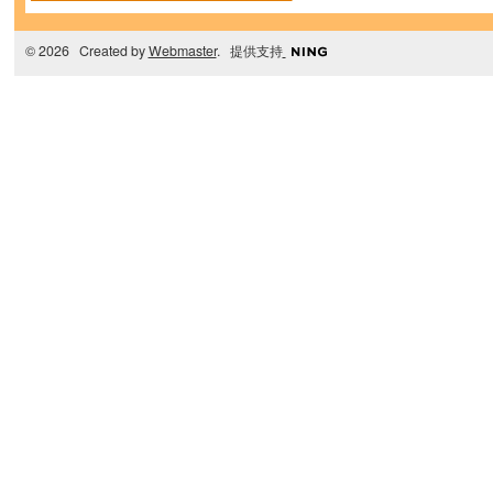
© 2026 Created by
Webmaster
. 提供支持