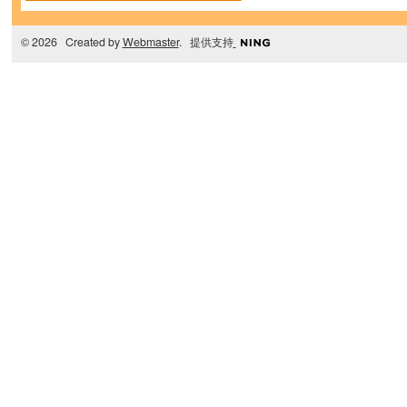
© 2026 Created by
Webmaster
. 提供支持