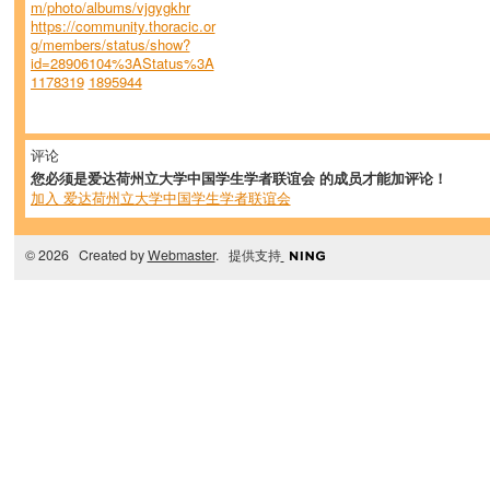
m/photo/albums/vjgygkhr
https://community.thoracic.or
g/members/status/show?
id=28906104%3AStatus%3A
1178319
1895944
评论
您必须是爱达荷州立大学中国学生学者联谊会 的成员才能加评论！
加入 爱达荷州立大学中国学生学者联谊会
© 2026 Created by
Webmaster
. 提供支持