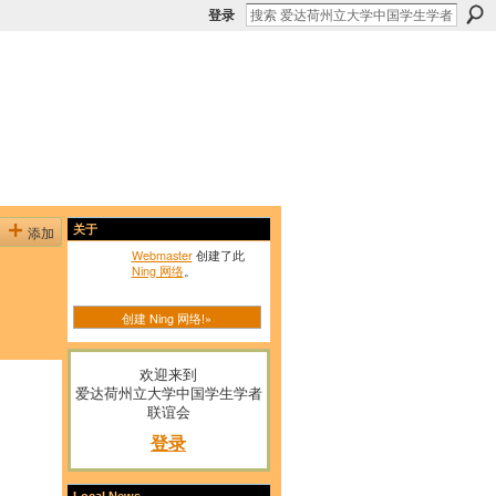
登录
添加
关于
Webmaster
创建了此
Ning 网络
。
创建 Ning 网络!»
欢迎来到
爱达荷州立大学中国学生学者
联谊会
登录
Local News