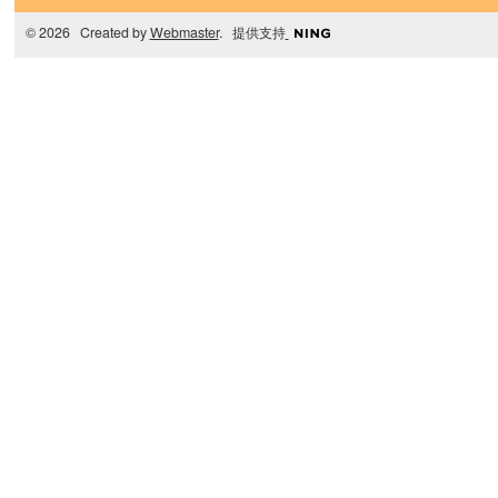
© 2026 Created by
Webmaster
. 提供支持