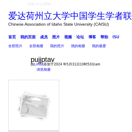
创建 Ning 网络!
爱达荷州立大学中国学生学者联
Chinese Association of Idaho State University (CAISU)
首页
我的页面
成员
照片
视频
论坛
博客
帮助
ISU
全部照片
全部相册
我的照片
我的相册
我的最爱
pujjptav
由
Linda
添加于2024 年5月31日10时53分am
浏览相册