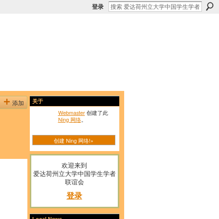
登录
添加
关于
Webmaster
创建了此
Ning 网络
。
创建 Ning 网络!»
欢迎来到
爱达荷州立大学中国学生学者
联谊会
登录
Local News