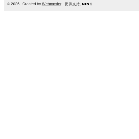
© 2026 Created by
Webmaster
. 提供支持