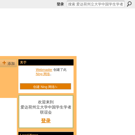
登录
添加
关于
Webmaster
创建了此
Ning 网络
。
创建 Ning 网络!»
欢迎来到
爱达荷州立大学中国学生学者
联谊会
登录
Local News