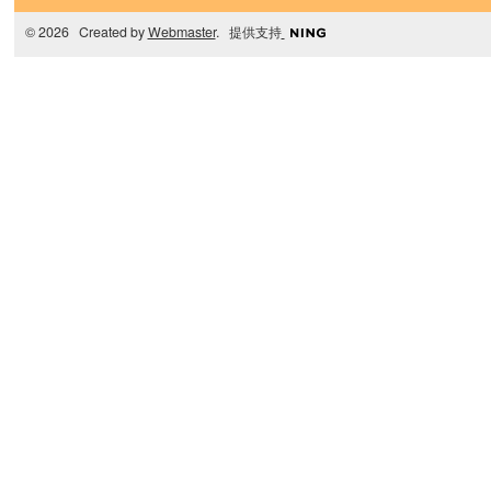
© 2026 Created by
Webmaster
. 提供支持