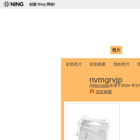
创建 Ning 网络!
爱达荷州立大学
Chinese Association of Idaho State 
首页
我的页面
成员
照片
视频
全部照片
全部相册
我的照片
nvmgrvjp
由
Nicholas
添加于2024 年3
浏览相册