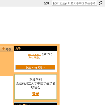
登录
添加
关于
Webmaster
创建了此
Ning 网络
。
创建 Ning 网络!»
欢迎来到
爱达荷州立大学中国学生学者
联谊会
登录
Local News