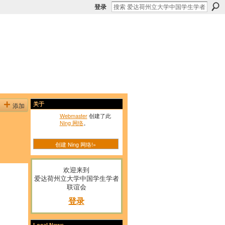
登录
添加
关于
Webmaster
创建了此
Ning 网络
。
创建 Ning 网络!»
欢迎来到
爱达荷州立大学中国学生学者
联谊会
登录
Local News