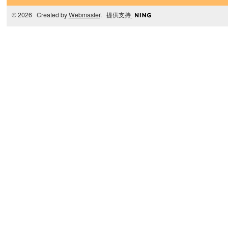
© 2026 Created by
Webmaster
. 提供支持