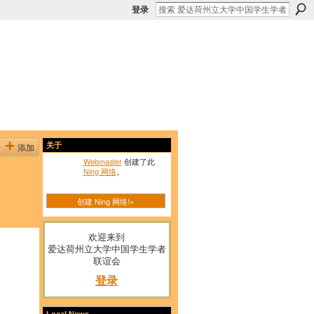
登录
添加
关于
Webmaster
创建了此
Ning 网络
。
创建 Ning 网络!»
欢迎来到
爱达荷州立大学中国学生学者
联谊会
登录
Local News