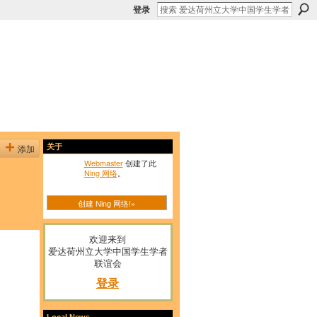
登录
添加
关于
Webmaster
创建了此
Ning 网络
。
创建 Ning 网络!»
欢迎来到
爱达荷州立大学中国学生学者
联谊会
登录
Local News