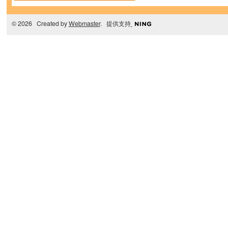
© 2026 Created by
Webmaster
. 提供支持