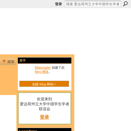
登录
添加
关于
Webmaster
创建了此
Ning 网络
。
创建 Ning 网络!»
欢迎来到
爱达荷州立大学中国学生学者
联谊会
登录
Local News